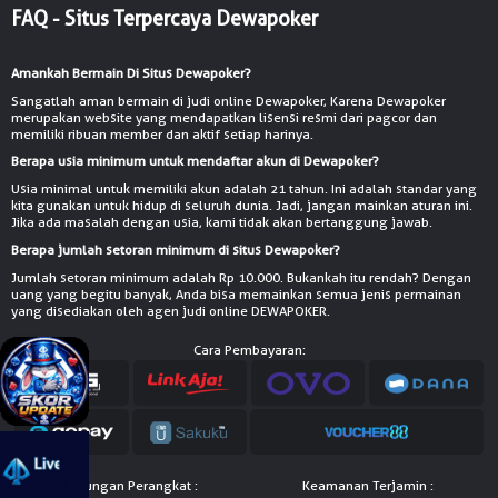
FAQ - Situs Terpercaya Dewapoker
Amankah Bermain Di Situs Dewapoker?
VIDEO EMAIL CAMPAIGN
Sangatlah aman bermain di judi online Dewapoker, Karena Dewapoker
merupakan website yang mendapatkan lisensi resmi dari pagcor dan
memiliki ribuan member dan aktif setiap harinya.
Berapa usia minimum untuk mendaftar akun di Dewapoker?
Usia minimal untuk memiliki akun adalah 21 tahun. Ini adalah standar yang
kita gunakan untuk hidup di seluruh dunia. Jadi, jangan mainkan aturan ini.
Jika ada masalah dengan usia, kami tidak akan bertanggung jawab.
Berapa jumlah setoran minimum di situs Dewapoker?
Jumlah setoran minimum adalah Rp 10.000. Bukankah itu rendah? Dengan
uang yang begitu banyak, Anda bisa memainkan semua jenis permainan
yang disediakan oleh agen judi online DEWAPOKER.
VIDEO TUTORIAL QRIS DANA
Cara Pembayaran:
Dukungan Perangkat :
Keamanan Terjamin :