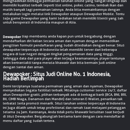
menghadirkan berbagai permainan taruhan online yang sangat lengkap dan
© Copyright 2026 dwpkflush.org - All right reserved | 18+
memiliki kualitas terbaik seperti slot online, poker, casino, tembak ikan dan
masih banyak lagi permainan lainnya. Anda bisa memainkannya dengan
melakukan login melalui link Dewapoker ataupun Dewapoker Mobile. Tentu
VIDEO QRIS BCA
saja game Dewapoker yang kami sediakan telah memiliki lisensi yang sah
untuk beroperasi di Indonesia maupun di Asia.
siap membantu anda kapan pun untuk bergabung dengan
Dewapoker
mendaftarkan diri kalian secara aman dan nyaman dengan memastikan
pengisian formulir pendaftaran yang sudah disediakan dengan benar. Situs
dewapoker terpercaya di Indonesia telah memiliki server dari beberapa
negara di luar negeri dengan tingkat pengamanan data yang tinggi,
sehingga data dari para player akan terjaga keamanannya, player tentunya
akan bertransaksi tanpa merasa khawatir dan bisa bermain judi online
dengan santai dan aman.
Dewapoker : Situs Judi Online No. 1 Indonesia,
Hadiah Berlimpah
VIDEO DEPO QR GOPAY
Demi terciptanya suasana permainan yang aman dan nyaman, Dewapoker
menyediakan segala fasilitas terbaik. Misalnya customer service 24/7, daftar
akun Dewapoker gratis, pilihan terbanyak ada di berbagai bank (BCA, BNI, BRI,
BII, CIMB Niaga, Danamon dan Mandiri) dan setoran E-Wallet, penarikan tak
terbatas serta promosi menarik. Situs taruhan online terpercaya di Indonesia
ini juga dilatih untuk tetap profesional dan ramah saat melayani pelanggan
selama 24 jam. Karenanya, Anda tidak perlu khawatir kesulitan saat berjudi
di situs Dewapoker. Bergabunglah bersama kami dengan cara mendaftar di
menu daftar yang sudah tertera.