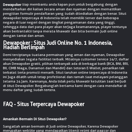
siap membantu anda kapan pun untuk bergabung dengan
© Copyright 2026 dwpkflush.org - All right reserved | 18+
Dewapoker
mendaftarkan diri kalian secara aman dan nyaman dengan memastikan
pengisian formulir pendaftaran yang sudah disediakan dengan benar. Situs
dewapoker terpercaya di Indonesia telah memiliki server dari beberapa
negara di luar negeri dengan tingkat pengamanan data yang tinggi,
sehingga data dari para player akan terjaga keamanannya, player tentunya
akan bertransaksi tanpa merasa khawatir dan bisa bermain judi online
dengan santai dan aman.
Dewapoker : Situs Judi Online No. 1 Indonesia,
Hadiah Berlimpah
Demi terciptanya suasana permainan yang aman dan nyaman, Dewapoker
menyediakan segala fasilitas terbaik. Misalnya customer service 24/7, daftar
akun Dewapoker gratis, pilihan terbanyak ada di berbagai bank (BCA, BNI, BRI,
BII, CIMB Niaga, Danamon dan Mandiri) dan setoran E-Wallet, penarikan tak
terbatas serta promosi menarik. Situs taruhan online terpercaya di Indonesia
ini juga dilatih untuk tetap profesional dan ramah saat melayani pelanggan
selama 24 jam. Karenanya, Anda tidak perlu khawatir kesulitan saat berjudi
di situs Dewapoker. Bergabunglah bersama kami dengan cara mendaftar di
menu daftar yang sudah tertera.
FAQ - Situs Terpercaya Dewapoker
Amankah Bermain Di Situs Dewapoker?
Sangatlah aman bermain di judi online Dewapoker, Karena Dewapoker
merupakan website yang mendapatkan lisensi resmi dari pagcor dan