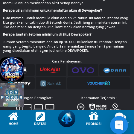
memiliki ribuan member dan aktif setiap harinya.
Berapa usia minimum untuk mendaftar akun di Dewapoker?
Usia minimal untuk memiliki akun adalah 21 tahun. Ini adalah standar yang
kita gunakan untuk hidup di seluruh dunia. Jadi, jangan mainkan aturan ini.
Jika ada masalah dengan usia, kami tidak akan bertanggung jawab.
Berapa jumlah setoran minimum di situs Dewapoker?
Jumlah setoran minimum adalah Rp 10.000. Bukankah itu rendah? Dengan
uang yang begitu banyak, Anda bisa memainkan semua jenis permainan
yang disediakan oleh agen judi online DEWAPOKER.
Cara Pembayaran:
Dukungan Perangkat :
Keamanan Terjamin :
© Copyright 2026 dwpkflush.org - All right reserved | 18+
HOME
DAFTAR
PROMOSI
LIVE CHAT