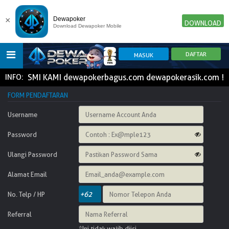
×
Dewapoker
DOWNLOAD
Download Dewapoker Mobile
LINK RESMI KAMI dewapokerbagus.com dewapokerasik.com !!
INFO:
HOME
FORM PENDAFTARAN
Username
POKER
SLOT GAME
IDN E-LOTTERY
Password
NEW
NEW
Ulangi Password
SPORTBOOK
LIVE CASINO
IDNLIVE
NEW
Alamat Email
TOGEL
ESPORTS
ARCADE
No. Telp / HP
NEW
NEW
NEW
Referral
TEMBAK IKAN
IDNRAFFLE
IDNTRADE
*Ini tidak wajib diisi